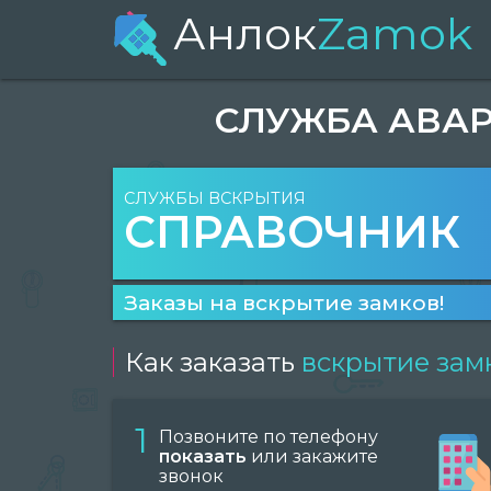
Анлок
Zamok
СЛУЖБА АВАР
СЛУЖБЫ ВСКРЫТИЯ
СПРАВОЧНИК
Заказы на вскрытие замков!
Как заказать
вскрытие зам
1
Позвоните по телефону
показать
или закажите
звонок