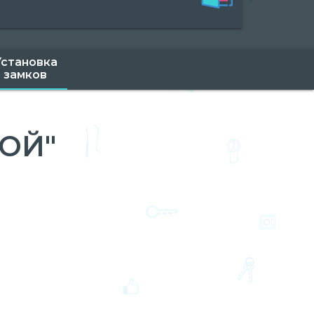
Установка
замков
ОЙ"