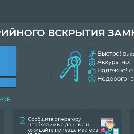
ИЙНОГО ВСКРЫТИЯ ЗАМ
Быстро!
Выез
Аккуратно!
Надежно!
О
Недорого!
В
ков
2
Сообщите оператору
необходимые данные и
ожидайте приезда мастера