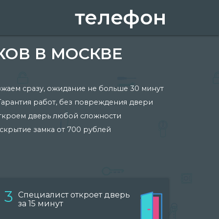
телефон
КОВ В МОСКВЕ
жаем сразу, ожидание не больше 30 минут
Гарантия работ, без повреждения двери
ткроем дверь любой сложности
скрытие замка от 700 рублей
3
Специалист откроет дверь
за 15 минут