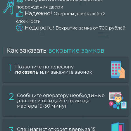
повреждения двери
Надежно!
Откроем дверь любой
сложности
Недорого!
Вскрытие замка от 700 рублей
Как заказать
вскрытие замков
1
Позвоните по телефону
показать
или закажите звонок
2
Сообщите оператору необходимые
данные и ожидайте приезда
мастера 15-30 минут
3
Специалист откроет дверь за 15