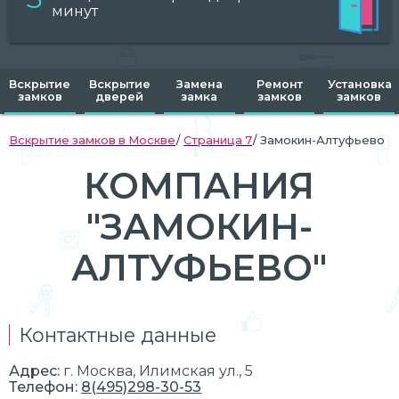
минут
Вскрытие
Вскрытие
Замена
Ремонт
Установка
замков
дверей
замка
замков
замков
Вскрытие замков в Москве
Страница 7
Замокин-Алтуфьево
КОМПАНИЯ
"ЗАМОКИН-
АЛТУФЬЕВО"
Контактные данные
Адрес:
г.
Москва
, Илимская ул., 5
Телефон:
8(495)298-30-53