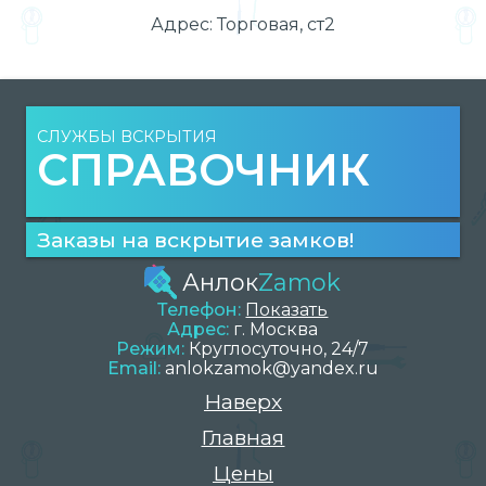
Адрес:
Торговая, ст2
СЛУЖБЫ ВСКРЫТИЯ
СПРАВОЧНИК
Заказы на вскрытие замков!
Анлок
Zamok
Телефон:
Показать
Адрес:
г.
Москва
Режим:
Круглосуточно, 24/7
Email:
anlokzamok@yandex.ru
Наверх
Главная
Цены