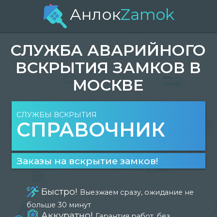
Анлок
Zamok
СЛУЖБА АВАРИЙНОГО
ВСКРЫТИЯ ЗАМКОВ В
МОСКВЕ
СЛУЖБЫ ВСКРЫТИЯ
СПРАВОЧНИК
Заказы на вскрытие замков!
Быстро!
Выезжаем сразу, ожидание не
больше 30 минут
Аккуратно!
Гарантия работ, без