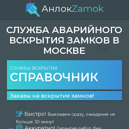
Анлок
Zamok
СЛУЖБА АВАРИЙНОГО
ВСКРЫТИЯ ЗАМКОВ В
МОСКВЕ
СЛУЖБЫ ВСКРЫТИЯ
СПРАВОЧНИК
Заказы на вскрытие замков!
Быстро!
Выезжаем сразу, ожидание не
больше 30 минут
Аккуратно!
Гарантия работ, без