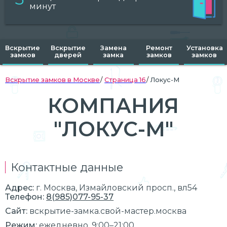
минут
Вскрытие
Вскрытие
Замена
Ремонт
Установка
замков
дверей
замка
замков
замков
Вскрытие замков в Москве
Страница 16
Локус-М
КОМПАНИЯ
"ЛОКУС-М"
Контактные данные
Адрес:
г.
Москва
, Измайловский просп., вл54
Телефон:
8(985)077-95-37
Сайт:
вскрытие-замка.свой-мастер.москва
Режим:
ежедневно, 9:00–21:00