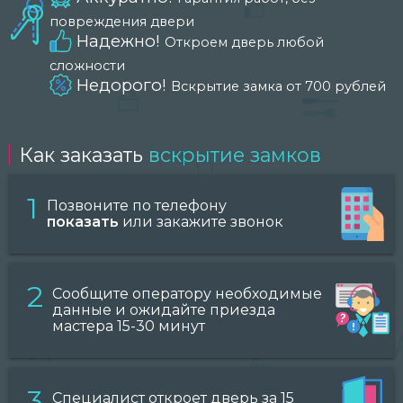
повреждения двери
Надежно!
Откроем дверь любой
сложности
Недорого!
Вскрытие замка от 700 рублей
Как заказать
вскрытие замков
1
Позвоните по телефону
показать
или закажите звонок
2
Сообщите оператору необходимые
данные и ожидайте приезда
мастера 15-30 минут
3
Специалист откроет дверь за 15