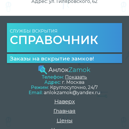
Адрес:
ул. Гиляровского, 62
СЛУЖБЫ ВСКРЫТИЯ
СПРАВОЧНИК
Заказы на вскрытие замков!
Анлок
Zamok
Телефон:
Показать
Адрес:
г.
Москва
Режим:
Круглосуточно, 24/7
Email:
anlokzamok@yandex.ru
Наверх
Главная
Цены