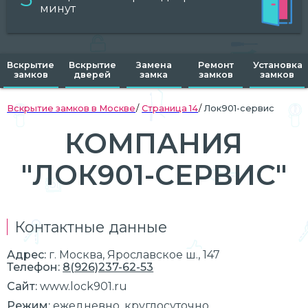
минут
Вскрытие
Вскрытие
Замена
Ремонт
Установка
замков
дверей
замка
замков
замков
Вскрытие замков в Москве
Страница 14
Лок901-сервис
КОМПАНИЯ
"ЛОК901-СЕРВИС"
Контактные данные
Адрес:
г.
Москва
, Ярославское ш., 147
Телефон:
8(926)237-62-53
Сайт:
www.lock901.ru
Режим:
ежедневно, круглосуточно