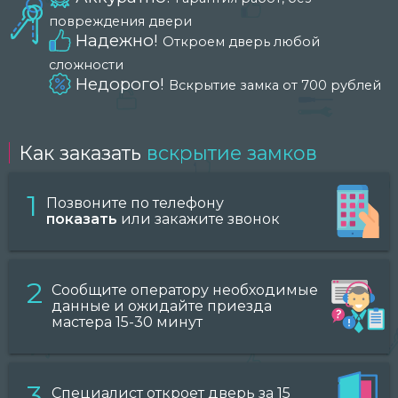
повреждения двери
Надежно!
Откроем дверь любой
сложности
Недорого!
Вскрытие замка от 700 рублей
Как заказать
вскрытие замков
1
Позвоните по телефону
показать
или закажите звонок
2
Сообщите оператору необходимые
данные и ожидайте приезда
мастера 15-30 минут
3
Специалист откроет дверь за 15