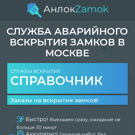
Анлок
Zamok
СЛУЖБА АВАРИЙНОГО
ВСКРЫТИЯ ЗАМКОВ В
МОСКВЕ
СЛУЖБЫ ВСКРЫТИЯ
СПРАВОЧНИК
Заказы на вскрытие замков!
Быстро!
Выезжаем сразу, ожидание не
больше 30 минут
Аккуратно!
Гарантия работ, без