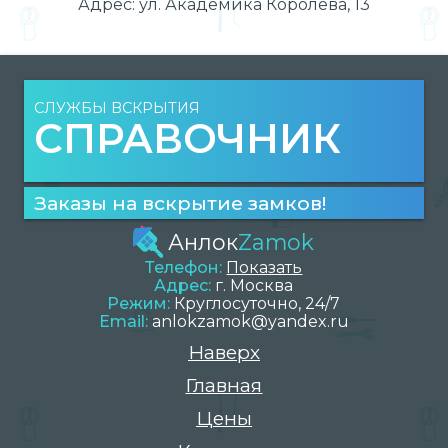
Адрес:
ул. Академика Королёва, 13
СЛУЖБЫ ВСКРЫТИЯ
СПРАВОЧНИК
Заказы на вскрытие замков!
Анлок
Zamok
Телефон:
Показать
Адрес:
г.
Москва
Режим:
Круглосуточно, 24/7
Email:
anlokzamok@yandex.ru
Наверх
Главная
Цены