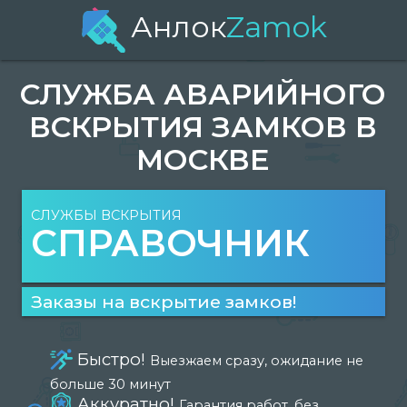
Анлок
Zamok
СЛУЖБА АВАРИЙНОГО
ВСКРЫТИЯ ЗАМКОВ В
МОСКВЕ
СЛУЖБЫ ВСКРЫТИЯ
СПРАВОЧНИК
Заказы на вскрытие замков!
Быстро!
Выезжаем сразу, ожидание не
больше 30 минут
Аккуратно!
Гарантия работ, без