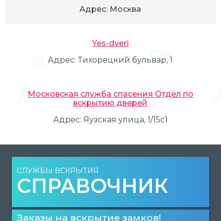
Адрес:
Москва
Yes-dveri
Адрес:
Тихорецкий бульвар, 1
Московская служба спасения Отдел по
вскрытию дверей
Адрес:
Яузская улица, 1/15с1
СЛУЖБЫ ВСКРЫТИЯ
СПРАВОЧНИК
Заказы на вскрытие замков!