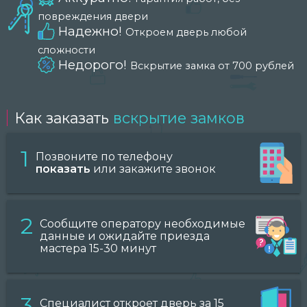
повреждения двери
Надежно!
Откроем дверь любой
сложности
Недорого!
Вскрытие замка от 700 рублей
Как заказать
вскрытие замков
1
Позвоните по телефону
показать
или закажите звонок
2
Сообщите оператору необходимые
данные и ожидайте приезда
мастера 15-30 минут
3
Специалист откроет дверь за 15