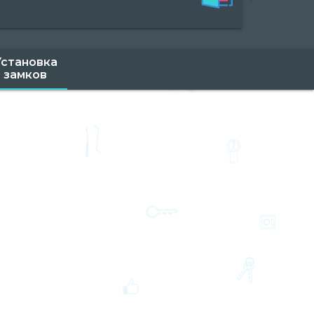
Установка
замков