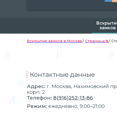
Вскрыти
замков
Вскрытие замков в Москве
Страница 8
Ст
Контактные данные
Адрес:
г.
Москва
, Нахимовский про
корп. 2
Телефон:
8(916)252-13-86
Режим:
ежедневно, 9:00–21:00