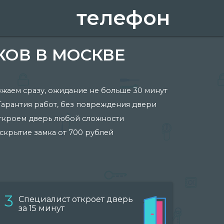
телефон
КОВ В МОСКВЕ
жаем сразу, ожидание не больше 30 минут
Гарантия работ, без повреждения двери
ткроем дверь любой сложности
скрытие замка от 700 рублей
3
Специалист откроет дверь
за 15 минут