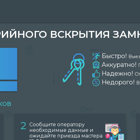
ИЙНОГО ВСКРЫТИЯ ЗАМ
Быстро!
Выез
Аккуратно!
Надежно!
О
Недорого!
В
ков
2
Сообщите оператору
необходимые данные и
ожидайте приезда мастера