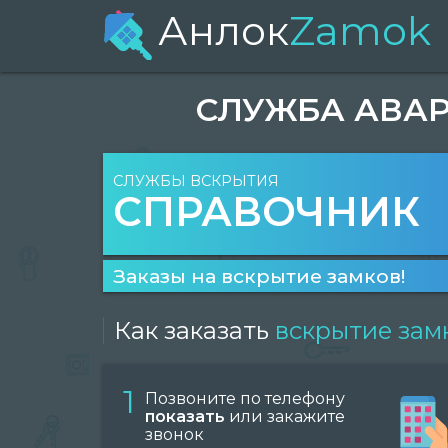
Анлок
Zamok
СЛУЖБА АВАР
СЛУЖБЫ ВСКРЫТИЯ
СПРАВОЧНИК
Заказы на вскрытие замков!
Как заказать
вскрытие зам
1
Позвоните по телефону
показать
или закажите
звонок