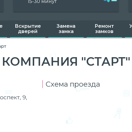
15-30 минут
е
Вскрытие
Замена
Ремонт
дверей
замка
замков
арт
КОМПАНИЯ "СТАРТ"
Схема проезда
спект, 9,