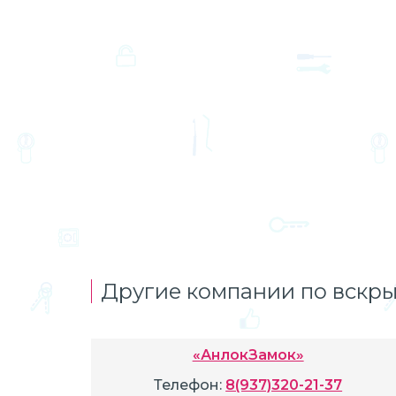
Другие компании по вскры
«АнлокЗамок»
Телефон:
8(937)320-21-37