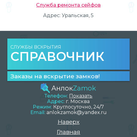
Служба ремонта сейфов
Адрес:
Уральская, 5
СЛУЖБЫ ВСКРЫТИЯ
СПРАВОЧНИК
Заказы на вскрытие замков!
Анлок
Zamok
Телефон:
Показать
Адрес:
г.
Москва
Режим:
Круглосуточно, 24/7
Email:
anlokzamok@yandex.ru
Наверх
Главная