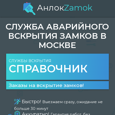
Анлок
Zamok
СЛУЖБА АВАРИЙНОГО
ВСКРЫТИЯ ЗАМКОВ В
МОСКВЕ
СЛУЖБЫ ВСКРЫТИЯ
СПРАВОЧНИК
Заказы на вскрытие замков!
Быстро!
Выезжаем сразу, ожидание не
больше 30 минут
Аккуратно!
Гарантия работ, без