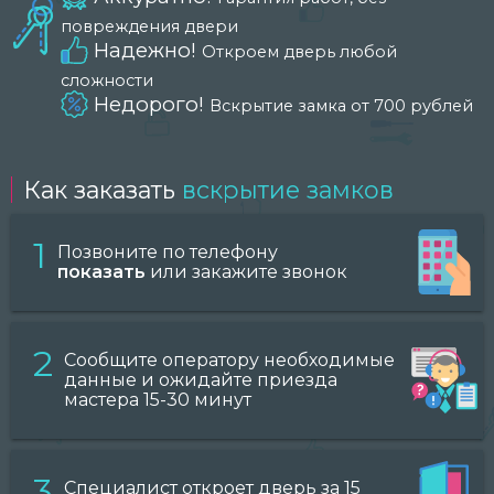
повреждения двери
Надежно!
Откроем дверь любой
сложности
Недорого!
Вскрытие замка от 700 рублей
Как заказать
вскрытие замков
1
Позвоните по телефону
показать
или закажите звонок
2
Сообщите оператору необходимые
данные и ожидайте приезда
мастера 15-30 минут
3
Специалист откроет дверь за 15