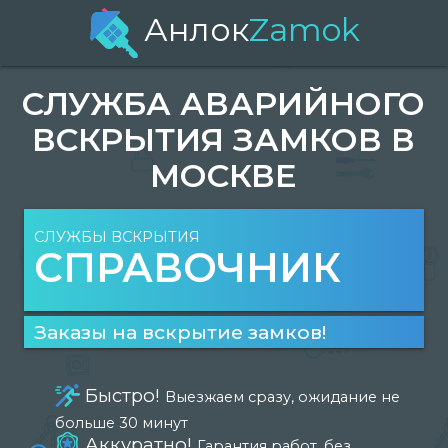
Анлок
Zamok
СЛУЖБА АВАРИЙНОГО
ВСКРЫТИЯ ЗАМКОВ В
МОСКВЕ
СЛУЖБЫ ВСКРЫТИЯ
СПРАВОЧНИК
Заказы на вскрытие замков!
Быстро!
Выезжаем сразу, ожидание не
больше 30 минут
Аккуратно!
Гарантия работ, без