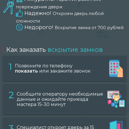
повреждения двери
Надежно!
Откроем дверь любой
сложности
Недорого!
Вскрытие замка от 700 рублей
Как заказать
вскрытие замков
1
Позвоните по телефону
показать
или закажите звонок
2
Сообщите оператору необходимые
данные и ожидайте приезда
мастера 15-30 минут
3
Специалист откроет дверь за 15