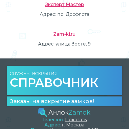
Эксперт Мастер
Адрес:
пр. Досфлота
Zam-ki.ru
Адрес:
улица Зорге, 9
СЛУЖБЫ ВСКРЫТИЯ
СПРАВОЧНИК
Заказы на вскрытие замков!
Анлок
Zamok
Телефон:
Показать
Адрес:
г.
Москва