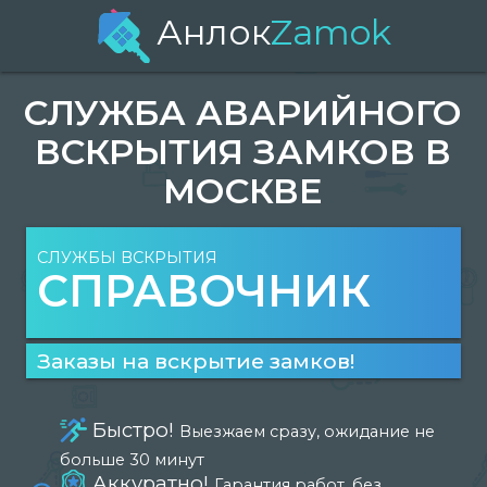
Анлок
Zamok
СЛУЖБА АВАРИЙНОГО
ВСКРЫТИЯ ЗАМКОВ В
МОСКВЕ
СЛУЖБЫ ВСКРЫТИЯ
СПРАВОЧНИК
Заказы на вскрытие замков!
Быстро!
Выезжаем сразу, ожидание не
больше 30 минут
Аккуратно!
Гарантия работ, без