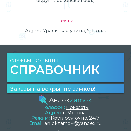
округ, Московская обл.)
Левша
Адрес:
Уральская улица, 5, 1 этаж
СЛУЖБЫ ВСКРЫТИЯ
СПРАВОЧНИК
Заказы на вскрытие замков!
Анлок
Zamok
Телефон:
Показать
Адрес:
г.
Москва
Режим:
Круглосуточно, 24/7
Email:
anlokzamok@yandex.ru