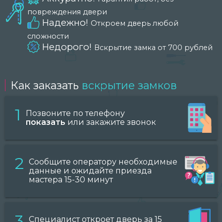
повреждения двери
Надежно!
Откроем дверь любой
сложности
Недорого!
Вскрытие замка от 700 рублей
Как заказать
вскрытие замков
1
Позвоните по телефону
показать
или закажите звонок
2
Сообщите оператору необходимые
данные и ожидайте приезда
мастера 15-30 минут
3
Специалист откроет дверь за 15