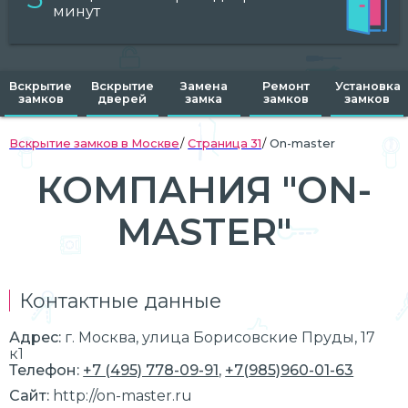
минут
Вскрытие
Вскрытие
Замена
Ремонт
Установка
замков
дверей
замка
замков
замков
Вскрытие замков в Москве
Страница 31
On-master
КОМПАНИЯ "ON-
MASTER"
Контактные данные
Адрес:
г.
Москва
, улица Борисовские Пруды, 17
к1
Телефон:
+7 (495) 778-09-91
,
+7(985)960-01-63
Сайт:
http://on-master.ru