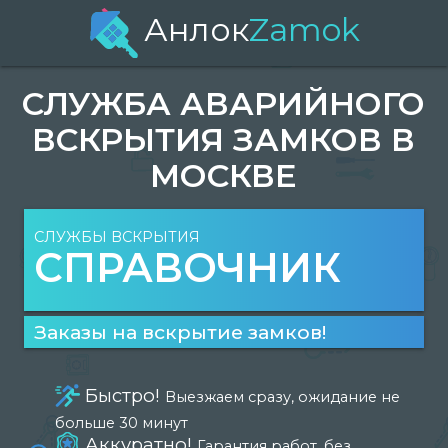
Анлок
Zamok
СЛУЖБА АВАРИЙНОГО
ВСКРЫТИЯ ЗАМКОВ В
МОСКВЕ
СЛУЖБЫ ВСКРЫТИЯ
СПРАВОЧНИК
Заказы на вскрытие замков!
Быстро!
Выезжаем сразу, ожидание не
больше 30 минут
Аккуратно!
Гарантия работ, без