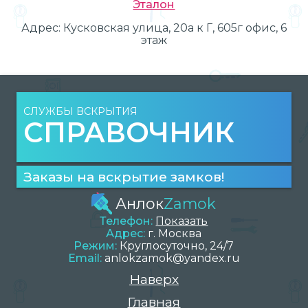
Эталон
Адрес:
Кусковская улица, 20а к Г, 605г офис, 6
этаж
СЛУЖБЫ ВСКРЫТИЯ
СПРАВОЧНИК
Заказы на вскрытие замков!
Анлок
Zamok
Телефон:
Показать
Адрес:
г.
Москва
Режим:
Круглосуточно, 24/7
Email:
anlokzamok@yandex.ru
Наверх
Главная