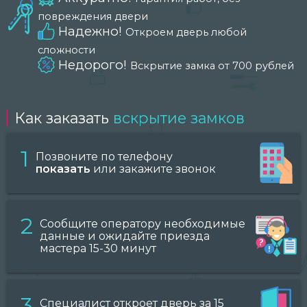
повреждения двери
Надежно!
Откроем дверь любой
сложности
Недорого!
Вскрытие замка от 700 рублей
Как заказать
вскрытие замков
1
Позвоните по телефону
показать
или закажите звонок
2
Сообщите оператору необходимые
данные и ожидайте приезда
мастера 15-30 минут
3
Специалист откроет дверь за 15