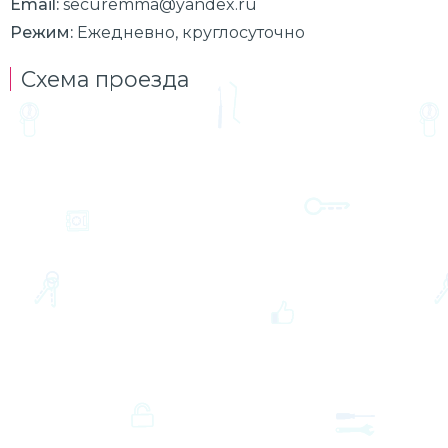
Email:
securemma@yandex.ru
Режим:
Ежедневно, круглосуточно
Схема проезда