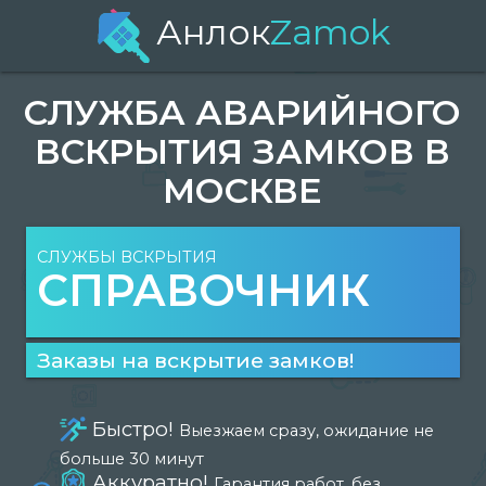
Анлок
Zamok
СЛУЖБА АВАРИЙНОГО
ВСКРЫТИЯ ЗАМКОВ В
МОСКВЕ
СЛУЖБЫ ВСКРЫТИЯ
СПРАВОЧНИК
Заказы на вскрытие замков!
Быстро!
Выезжаем сразу, ожидание не
больше 30 минут
Аккуратно!
Гарантия работ, без