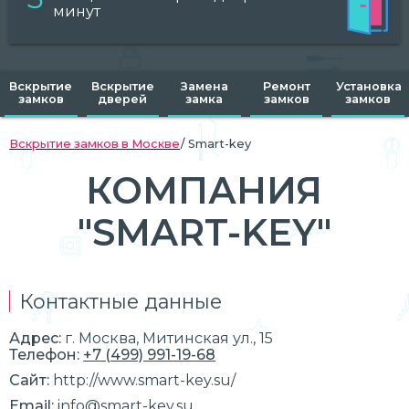
минут
Вскрытие
Вскрытие
Замена
Ремонт
Установка
замков
дверей
замка
замков
замков
Вскрытие замков в Москве
Smart-key
КОМПАНИЯ
"SMART-KEY"
Контактные данные
Адрес:
г.
Москва
, Митинская ул., 15
Телефон:
+7 (499) 991-19-68
Сайт:
http://www.smart-key.su/
Email:
info@smart-key.su