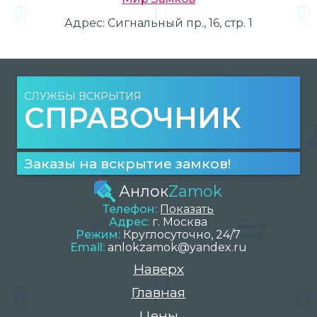
Адрес:
Сигнальный пр., 16, стр. 1
СЛУЖБЫ ВСКРЫТИЯ
СПРАВОЧНИК
Заказы на вскрытие замков!
Анлок
Zamok
Телефон:
Показать
Адрес:
г.
Москва
Режим:
Круглосуточно, 24/7
Email:
anlokzamok@yandex.ru
Наверх
Главная
Цены