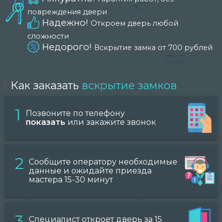
повреждения двери
Надежно!
Откроем дверь любой
сложности
Недорого!
Вскрытие замка от 700 рублей
Как заказать
вскрытие замков
1
Позвоните по телефону
показать
или закажите звонок
2
Сообщите оператору необходимые
данные и ожидайте приезда
мастера 15-30 минут
3
Специалист откроет дверь за 15