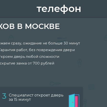
телефон
КОВ В МОСКВЕ
жаем сразу, ожидание не больше 30 минут
Гарантия работ, без повреждения двери
ткроем дверь любой сложности
скрытие замка от 700 рублей
3
Специалист откроет дверь
за 15 минут