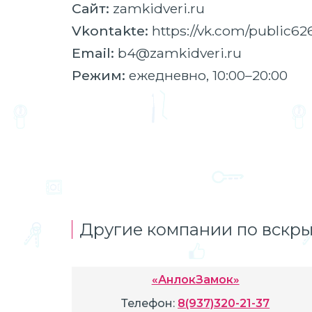
Сайт:
zamkidveri.ru
Vkontakte:
https://vk.com/public6
Email:
b4@zamkidveri.ru
Режим:
ежедневно, 10:00–20:00
Другие компании по вскры
«АнлокЗамок»
Телефон:
8(937)320-21-37