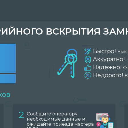
ИЙНОГО ВСКРЫТИЯ ЗАМ
Быстро!
Выез
Аккуратно!
Надежно!
О
Недорого!
В
ков
2
Сообщите оператору
необходимые данные и
ожидайте приезда мастера