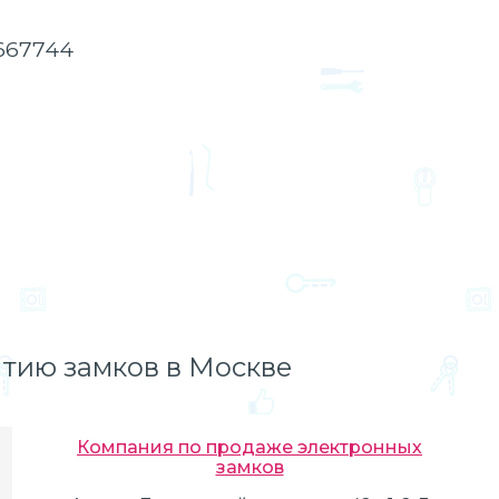
2667744
тию замков в Москве
Компания по продаже электронных
замков