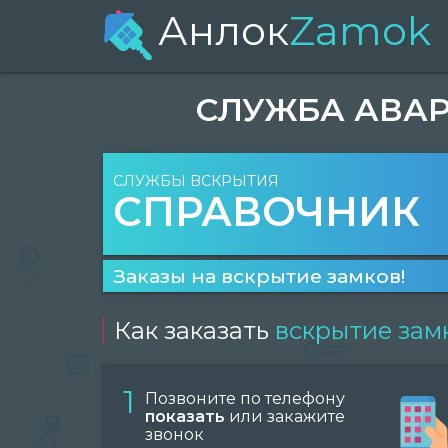
Анлок
Zamok
СЛУЖБА АВАР
СЛУЖБЫ ВСКРЫТИЯ
СПРАВОЧНИК
Заказы на вскрытие замков!
Как заказать
вскрытие зам
1
Позвоните по телефону
показать
или закажите
звонок