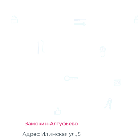
Замокин-Алтуфьево
Адрес:
Илимская ул., 5