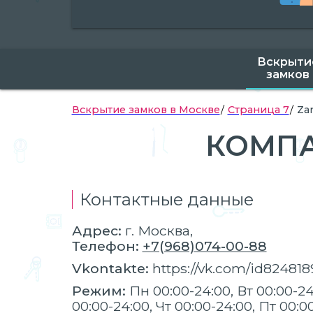
Вскрыти
замков
Вскрытие замков в Москве
Страница 7
Za
КОМПА
Контактные данные
Адрес:
г.
Москва
,
Телефон:
+7(968)074-00-88
Vkontakte:
https://vk.com/id824818
Режим:
Пн 00:00-24:00, Вт 00:00-24
00:00-24:00, Чт 00:00-24:00, Пт 00:0