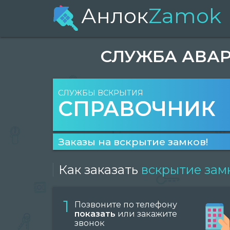
Анлок
Zamok
СЛУЖБА АВАР
СЛУЖБЫ ВСКРЫТИЯ
СПРАВОЧНИК
Заказы на вскрытие замков!
Как заказать
вскрытие зам
1
Позвоните по телефону
показать
или закажите
звонок