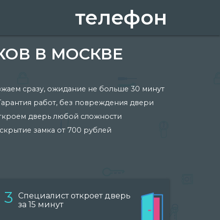
телефон
КОВ В МОСКВЕ
жаем сразу, ожидание не больше 30 минут
Гарантия работ, без повреждения двери
ткроем дверь любой сложности
скрытие замка от 700 рублей
3
Специалист откроет дверь
за 15 минут