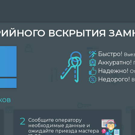
ИЙНОГО ВСКРЫТИЯ ЗАМ
Быстро!
Выез
Аккуратно!
Надежно!
О
Недорого!
В
ков
2
Сообщите оператору
необходимые данные и
ожидайте приезда мастера