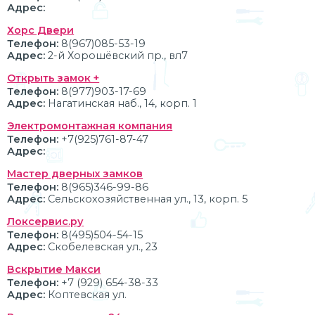
Адрес:
Хорс Двери
Телефон:
8(967)085-53-19
Адрес:
2-й Хорошёвский пр., вл7
Открыть замок +
Телефон:
8(977)903-17-69
Адрес:
Нагатинская наб., 14, корп. 1
Электромонтажная компания
Телефон:
+7(925)761-87-47
Адрес:
Мастер дверных замков
Телефон:
8(965)346-99-86
Адрес:
Сельскохозяйственная ул., 13, корп. 5
Локсервис.ру
Телефон:
8(495)504-54-15
Адрес:
Скобелевская ул., 23
Вскрытие Макси
Телефон:
+7 (929) 654-38-33
Адрес:
Коптевская ул.