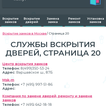
Вскрытие
Вскрытие
Замена
Ремонт
Установка
замков
дверей
замка
замков
замков
Вскрытие замков в Москве
Страница 20
CЛУЖБЫ ВСКРЫТИЯ
ДВЕРЕЙ, CТРАНИЦА 20
Центр вскрытия замков
Телефон:
8(499)350-53-24
Адрес:
Варшавское ш., 87Б
Msk-m
Телефон:
+7 (495) 997-51-86
Адрес:
Компания по замене дверей, ремонту и замене
замков
Телефон:
+7 (495) 642-18-18