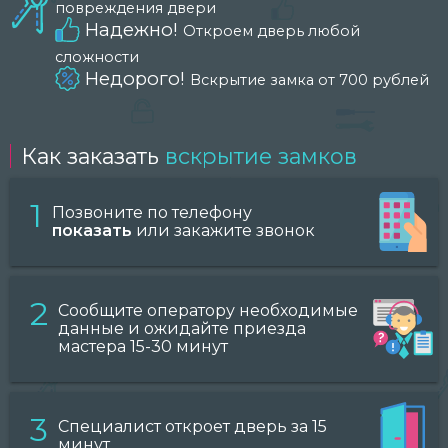
повреждения двери
Надежно!
Откроем дверь любой
сложности
Недорого!
Вскрытие замка от 700 рублей
Как заказать
вскрытие замков
1
Позвоните по телефону
показать
или закажите звонок
2
Сообщите оператору необходимые
данные и ожидайте приезда
мастера 15-30 минут
3
Специалист откроет дверь за 15
минут