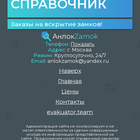
СПРАВОЧНИК
Заказы на вскрытие замков!
Анлок
Zamok
Телефон:
Показать
Адрес:
г.
Москва
Режим:
Круглосуточно, 24/7
Email:
anlokzamok@yandex.ru
Наверх
Главная
Цены
Контакты
evakuator.team
Администрация сайта не контролирует и не
несет ответственности за сделки совершенные
исходя из информации представленной на
сайте. Предложения носят справочный характер