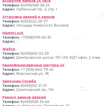
Вскрытие замков 24 часа
Телефон:
8(499)348-28-24
Адрес:
Лубянский пр., 5, стр. 1
Установка дверей и замков
Телефон:
8(925)122-29-77
Адрес:
площадь Киевского Вокзала
MasterLock
Телефон:
+7(968)749-65-35
Адрес:
Жебур
Телефон:
8(495)542-02-29
Адрес:
Дмитровское шоссе, 157 ст9, 9221 офис, 2 этаж
Квалифицированные мастера 24
Телефон:
+7 (926) 840-79-42
Адрес:
Ферганская ул., 18
Замочная-Служба
Телефон:
8(495)142-21-01
Адрес:
Шмитовский пр., 11А
Ремонт замков дверей
Телефон:
8(495)928-34-64
Адрес:
ул. Народного Ополчения, 34