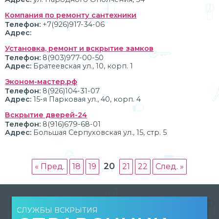
Компания по ремонту сантехники
Телефон:
+7(926)917-34-06
Адрес:
Установка, ремонт и вскрытие замков
Телефон:
8(903)977-00-50
Адрес:
Братеевская ул., 10, корп. 1
Эконом-мастер.рф
Телефон:
8(926)104-31-07
Адрес:
15-я Парковая ул., 40, корп. 4
Вскрытие дверей-24
Телефон:
8(916)679-68-01
Адрес:
Большая Серпуховская ул., 15, стр. 5
20
« Пред.
18
19
21
22
След. »
СЛУЖБЫ ВСКРЫТИЯ