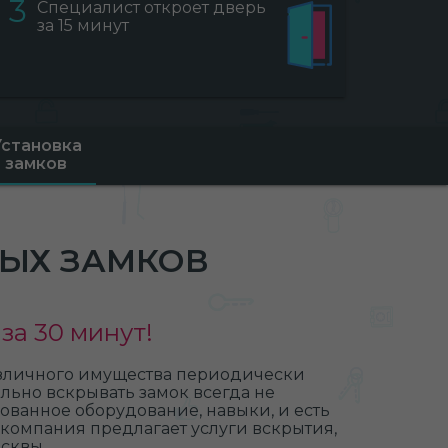
3
Специалист откроет дверь
за 15 минут
Установка
замков
БЫХ ЗАМКОВ
за 30 минут!
различного имущества периодически
льно вскрывать замок всегда не
рованное оборудование, навыки, и есть
компания предлагает услуги вскрытия,
сквы.