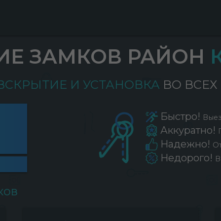
ИЕ ЗАМКОВ РАЙОН
 ВСКРЫТИЕ И УСТАНОВКА
ВО ВСЕ
Быстро!
Выез
Аккуратно!
Надежно!
О
Недорого!
В
ков