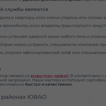
й службы являются
дома и квартиры, если ключи утеряны или сломан з
 автомобилях, если владелец транспортного средст
но установят дверной замок любого типа и сложност
оторые можно устранить, специалисты компании пр
ерь, откроем заблокированный сейф или специали
м
нтов связано со
вскрытием дверей
. В соответствии 
ний запрещено. Наши мастера используют сертифи
максимально
быстро и качественно
.
ех районах ЮВАО