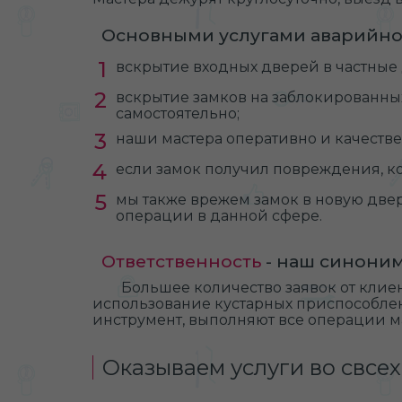
Основными услугами аварийно
вскрытие входных дверей в частные 
вскрытие замков на заблокированных
самостоятельно;
наши мастера оперативно и качествен
если замок получил повреждения, к
мы также врежем замок в новую дв
операции в данной сфере.
Ответственность
- наш синони
Большее количество заявок от клие
использование кустарных приспособле
инструмент, выполняют все операции 
Оказываем услуги во свс