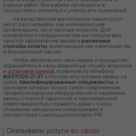
оценки работ. Все работы проводятся в
присутствии клиента и с учетом его пожеланий.
На качественное выполнение наших услуг
могут рассчитывать, как коммерческие
организации, так и частные клиенты. Для
комфортного сотрудничества мы предлагаем
простое оформление заказа и
различные
способы оплаты
, включающие как наличный, так
и безналичный расчет.
Чтобы обезопасить свои нервы и имущество,
обращайтесь в нашу аварийную службу вскрытия
и
установки замков
, позвонив по телефону
8(937)320-21-37
в Москве или оставив заявку на
сайте.
Квалифицированные специалисты
, в
арсенале которых только самое современное
профессиональное оборудование и надежные
замки, с полной гарантией и максимальной
ответственностью справятся даже с очень
сложными запорными механизмами в
соответствии с законодательством РФ.
Оказываем услуги
во свсех