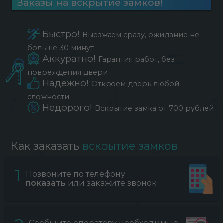
Заказы на вскрытие замков!
Быстро!
Выезжаем сразу, ожидание не
больше 30 минут
Аккуратно!
Гарантия работ, без
повреждения двери
Надежно!
Откроем дверь любой
сложности
Недорого!
Вскрытие замка от 700 рублей
Как заказать
вскрытие замков
1
Позвоните по телефону
показать
или закажите звонок
Сообщите оператору необходимые