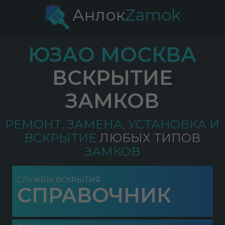
Анлок
Zamok
ЮЗАО МОСКВА
ВСКРЫТИЕ
ЗАМКОВ
РЕМОНТ, ЗАМЕНА, УСТАНОВКА И
ВСКРЫТИЕ
ЛЮБЫХ ТИПОВ
ЗАМКОВ
СЛУЖБЫ ВСКРЫТИЯ
СПРАВОЧНИК