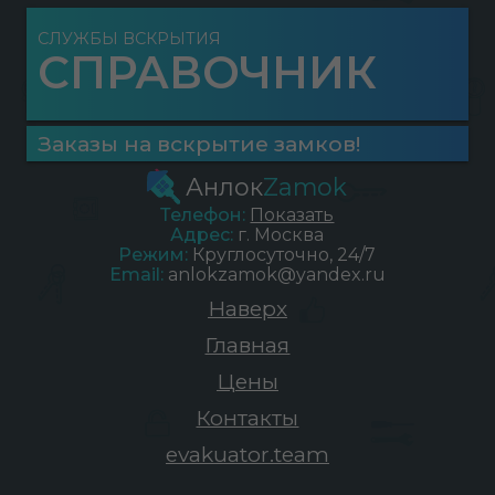
СЛУЖБЫ ВСКРЫТИЯ
СПРАВОЧНИК
Заказы на вскрытие замков!
Анлок
Zamok
Телефон:
Показать
Адрес:
г.
Москва
Режим:
Круглосуточно, 24/7
Email:
anlokzamok@yandex.ru
Наверх
Главная
Цены
Контакты
evakuator.team