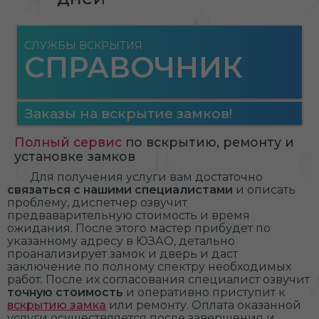
СЛУЖБЫ ВСКРЫТИЯ
СПРАВОЧНИК
Заказы на вскрытие замков!
Полный сервис
по вскрытию, ремонту и
установке замков
Для получения услуги вам достаточно
связаться с нашими специалистами
и описать
проблему, диспетчер озвучит
предваварительную стоимость и время
ожидания. После этого мастер прибудет по
указанному адресу в ЮЗАО, детально
проанализирует замок и дверь и даст
заключение по полному спектру необходимых
работ. После их согласования специалист озвучит
точную стоимость
и оперативно приступит к
вскрытию замка
или ремонту. Оплата оказанной
услуги осуществляется после завершения и