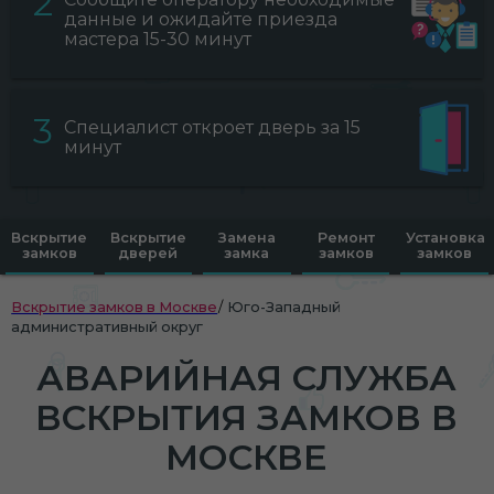
2
данные и ожидайте приезда
мастера 15-30 минут
3
Специалист откроет дверь за 15
минут
Вскрытие
Вскрытие
Замена
Ремонт
Установка
замков
дверей
замка
замков
замков
Вскрытие замков в Москве
Юго-Западный
административный округ
АВАРИЙНАЯ СЛУЖБА
ВСКРЫТИЯ ЗАМКОВ В
МОСКВЕ