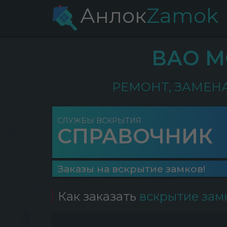
Анлок
Zamok
ВАО М
РЕМОНТ, ЗАМЕН
СЛУЖБЫ ВСКРЫТИЯ
СПРАВОЧНИК
Заказы на вскрытие замков!
Как заказать
вскрытие зам