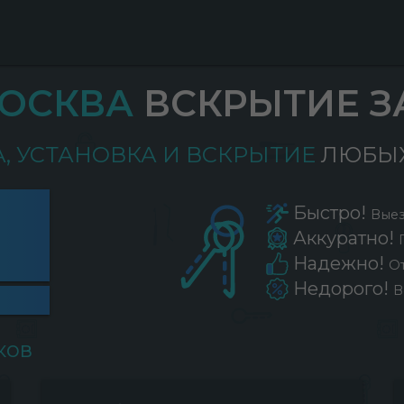
ОСКВА
ВСКРЫТИЕ З
А, УСТАНОВКА И ВСКРЫТИЕ
ЛЮБЫХ
Быстро!
Выез
Аккуратно!
Надежно!
О
Недорого!
В
ков