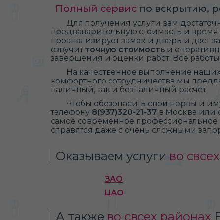
Полный сервис
по вскрытию, р
Для получения услуги вам достаточ
предваварительную стоимость и время о
проанализирует замок и дверь и даст з
озвучит
точную стоимость
и оперативн
завершения и оценки работ. Все работы
На качественное выполнение наших у
комфортного сотрудничества мы предл
наличный, так и безналичный расчет.
Чтобы обезопасить свои нервы и им
телефону
8(937)320-21-37
в Москве или о
самое современное профессиональное 
справятся даже с очень сложными запо
Оказываем услуги
во свсе
ЗАО
ЦАО
А также
во свсех районах